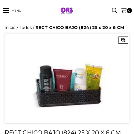
MENÚ
0
Inicio
/
Todos
/
RECT CHICO BAJO (824) 25 x 20 x 6 CM
RECT CHICO BAJO (824) 25 X 20 X 6 CM