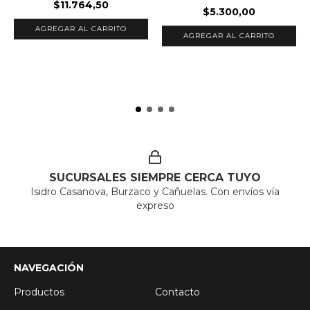
$11.764,50
$5.300,00
SUCURSALES SIEMPRE CERCA TUYO
Isidro Casanova, Burzaco y Cañuelas. Con envíos vía
expreso
NAVEGACIÓN
Productos
Contacto