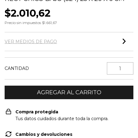
$2.010,62
Precio sin impuestos
$1.661,67
VER MEDIOS DE PAGO
CANTIDAD
Compra protegida
Tus datos cuidados durante toda la compra.
Cambios y devoluciones