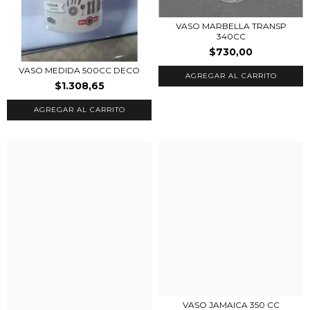
VASO MARBELLA TRANSP
340CC
$730,00
VASO MEDIDA 500CC DECO
$1.308,65
VASO JAMAICA 350 CC