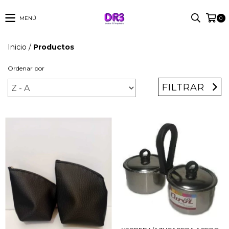
MENÚ
0
Inicio
/
Productos
Ordenar por
FILTRAR