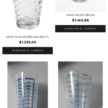
VASO NILDA (BX24)
$1.145,66
VASO NOA BURBUJAS 350 FL
$1.235,00