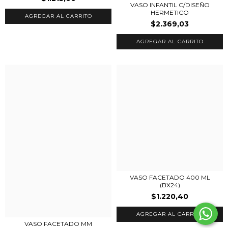
VASO INFANTIL C/DISEÑO
HERMETICO
$2.369,03
VASO FACETADO 400 ML
(BX24)
$1.220,40
VASO FACETADO MM