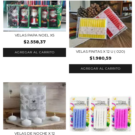
VELAS PAPA NOEL X5
$2.558,37
VELAS FINITAS X 12 U ( 020)
$1.980,59
VELAS DE NOCHE X 12