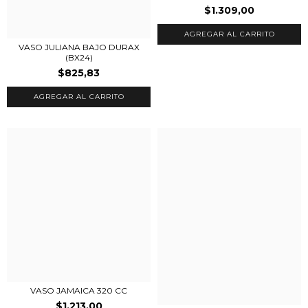
$1.309,00
VASO JULIANA BAJO DURAX
(BX24)
$825,83
VASO JAMAICA 320 CC
$1.213,00