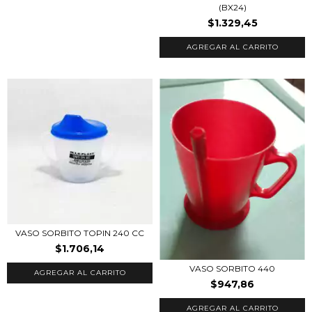
(BX24)
$1.329,45
VASO SORBITO TOPIN 240 CC
$1.706,14
VASO SORBITO 440
$947,86