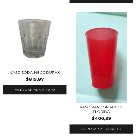
VASO SODA 148CC DURAX
$819,87
VASO RANDON 400CC
FLORIDA
$400,39