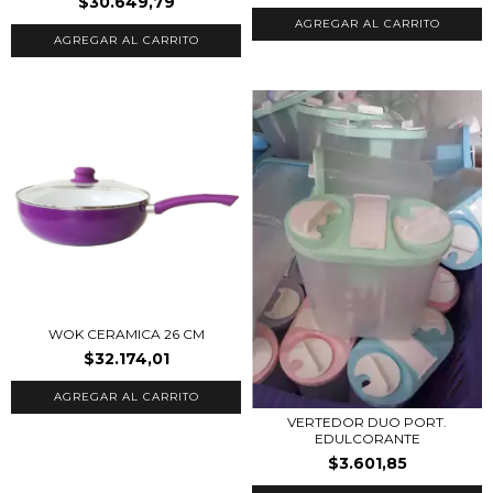
$30.649,79
WOK CERAMICA 26 CM
$32.174,01
VERTEDOR DUO PORT.
EDULCORANTE
$3.601,85