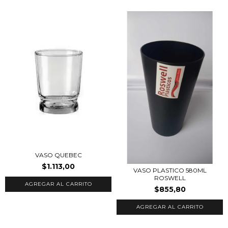
VASO QUEBEC
$1.113,00
VASO PLASTICO 580ML
ROSWELL
$855,80