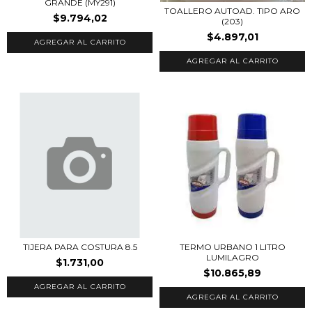
GRANDE (MY291)
TOALLERO AUTOAD. TIPO ARO
$9.794,02
(203)
$4.897,01
TIJERA PARA COSTURA 8.5
TERMO URBANO 1 LITRO
LUMILAGRO
$1.731,00
$10.865,89