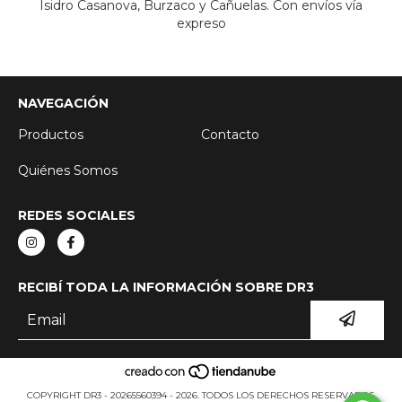
Isidro Casanova, Burzaco y Cañuelas. Con envíos vía
expreso
NAVEGACIÓN
Productos
Contacto
Quiénes Somos
REDES SOCIALES
RECIBÍ TODA LA INFORMACIÓN SOBRE DR3
COPYRIGHT DR3 - 20265560394 - 2026. TODOS LOS DERECHOS RESERVADOS.