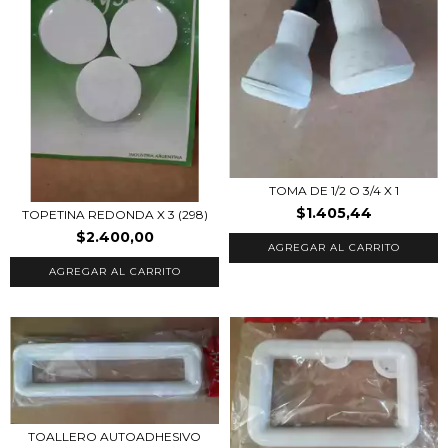
TOMA DE 1/2 O 3/4 X 1
$1.405,44
TOPETINA REDONDA X 3 (298)
$2.400,00
TOALLERO AUTOADHESIVO