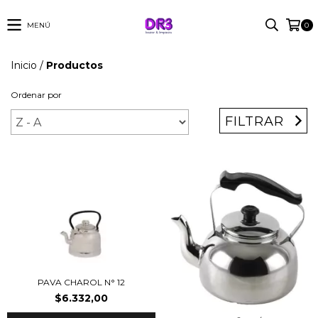
MENÚ
0
Inicio
/
Productos
Ordenar por
FILTRAR
PAVA CHAROL N° 12
$6.332,00