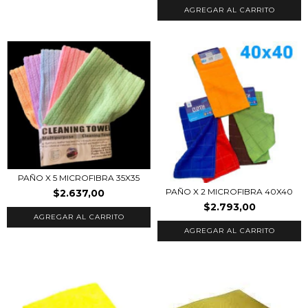
PAÑO X 5 MICROFIBRA 35X35
PAÑO X 2 MICROFIBRA 40X40
$2.637,00
$2.793,00