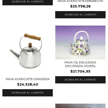
PAVA ACERO Nº16 M/BAKELITA
$25.798,28
PAVA 1.5L ENLOZADA
DECORADA JOVIFEL
$21.704,95
PAVA ACERO Nº15 C/MADERA
$24.528,40