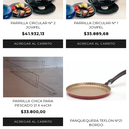
PARRILLA CIRCULAR N° 2
PARRILLA CIRCULAR N° 1
JOVIFEL
JOVIFEL
$41.932,13
$35.889,68
PARRILLA CHICA PARA
PESCADO 21 X 44CM
$33.800,00
PANQUEQUERA TEFLON N°21
BORDO