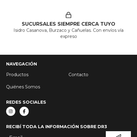
SUCURSALES SIEMPRE CERCA TUYO
Isidro Casanova, Burzaco y Cañuelas. Con envíos vía
expreso
NAVEGACIÓN
Productos
Contacto
Quiénes Somos
REDES SOCIALES
RECIBÍ TODA LA INFORMACIÓN SOBRE DR3