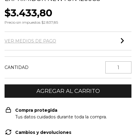
$3.433,80
Precio sin impuestos
$2.837,85
VER MEDIOS DE PAGO
CANTIDAD
Compra protegida
Tus datos cuidados durante toda la compra.
Cambios y devoluciones