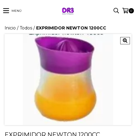
MENÚ
0
Inicio
/
Todos
/
EXPRIMIDOR NEWTON 1200CC
EXPRIMIDOR NEWTON 1200CC