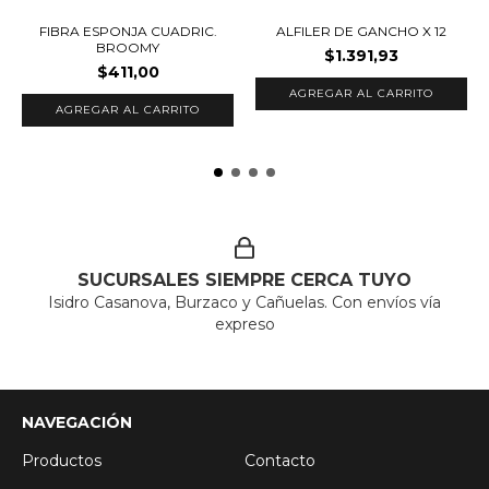
FIBRA ESPONJA CUADRIC.
ALFILER DE GANCHO X 12
BROOMY
$1.391,93
$411,00
SUCURSALES SIEMPRE CERCA TUYO
Isidro Casanova, Burzaco y Cañuelas. Con envíos vía
expreso
NAVEGACIÓN
Productos
Contacto