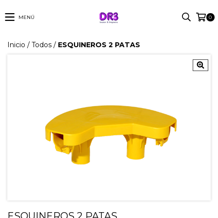
MENÚ
0
Inicio
/
Todos
/
ESQUINEROS 2 PATAS
ESQUINEROS 2 PATAS