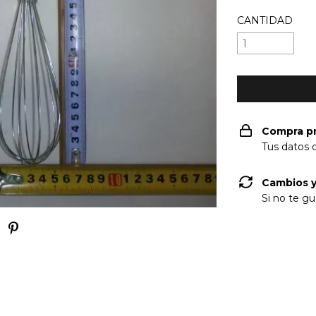
CANTIDAD
Compra p
Tus datos 
Cambios y
Si no te gu