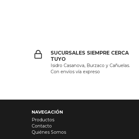
SUCURSALES SIEMPRE CERCA
TUYO
Isidro Casanova, Burzaco y Cañuelas.
Con envíos vía expreso
NAVEGACIÓN
Productos
Contacto
Quiénes Somos