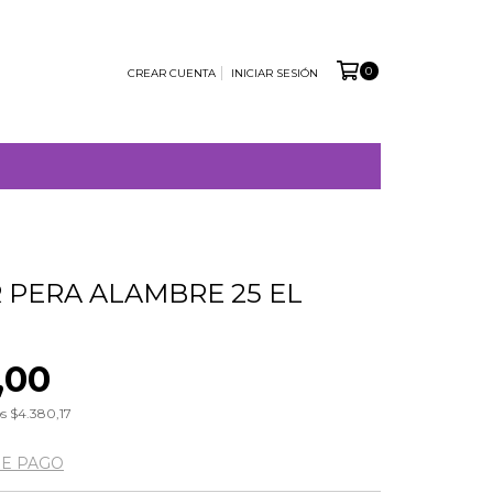
0
CREAR CUENTA
INICIAR SESIÓN
 PERA ALAMBRE 25 EL
,00
os
$4.380,17
DE PAGO