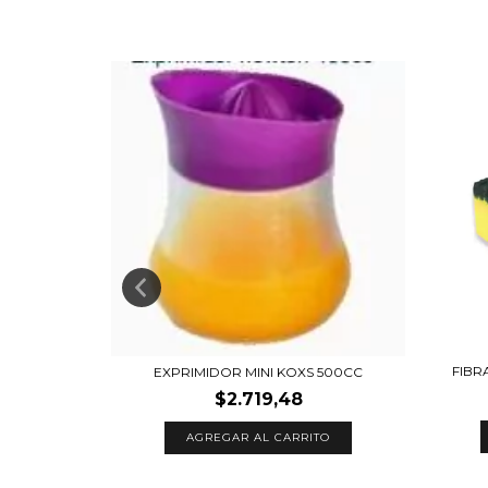
FIBR
 60X40 CM
EXPRIMIDOR MINI KOXS 500CC
$2.719,48