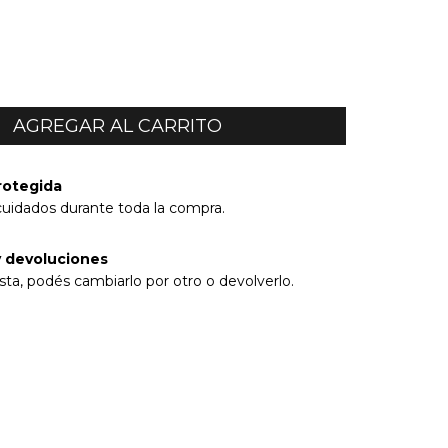
rotegida
cuidados durante toda la compra.
 devoluciones
sta, podés cambiarlo por otro o devolverlo.