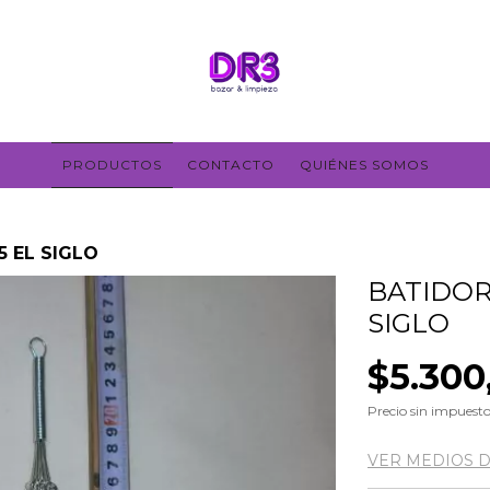
PRODUCTOS
CONTACTO
QUIÉNES SOMOS
 EL SIGLO
BATIDOR
SIGLO
$5.300
Precio sin impuest
VER MEDIOS 