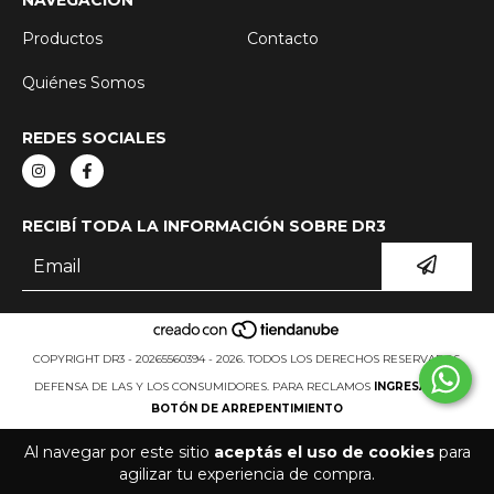
NAVEGACIÓN
Productos
Contacto
Quiénes Somos
REDES SOCIALES
RECIBÍ TODA LA INFORMACIÓN SOBRE DR3
COPYRIGHT DR3 - 20265560394 - 2026. TODOS LOS DERECHOS RESERVADOS.
DEFENSA DE LAS Y LOS CONSUMIDORES. PARA RECLAMOS
INGRESÁ ACÁ.
BOTÓN DE ARREPENTIMIENTO
Al navegar por este sitio
aceptás el uso de cookies
para
agilizar tu experiencia de compra.